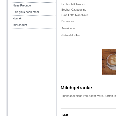
Becher Milchkaffee
Nette Freunde
Becher Cappuccino
...da gibts noch mehr
Glas Latte Macchiato
Kontakt
Espresso
Impressum
Americano
Getreidekaffee
Milchgetränke
Trinkschokolade von Zotter, vers. Sorten, b
Tee