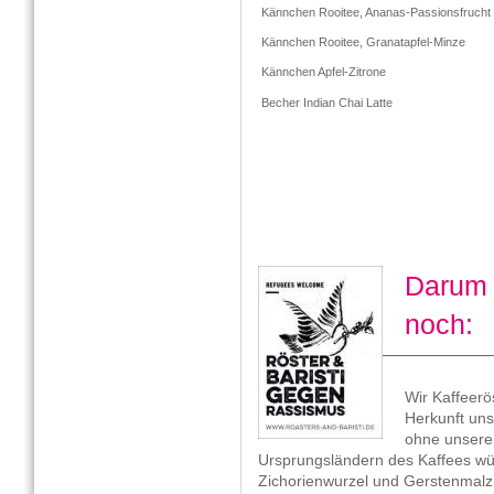
Kännchen Rooitee, Ananas-Passionsfrucht
Kännchen Rooitee, Granatapfel-Minze
Kännchen Apfel-Zitrone
Becher Indian Chai Latte
Darum 
noch:
Wir Kaffeerö
Herkunft un
ohne unsere
Ursprungsländern des Kaffees wü
Zichorienwurzel und Gerstenmalz