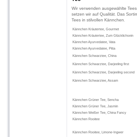
Wir verwenden ausgewählte Tees
setzen wir auf Qualität. Das Sorti
Tees in stilvollen Kännchen.
Kännchen Kräutertee, Gourmet
Kännchen Kräutertee, Zum Glücklichsein
Kännchen Ayurvedatee, Vata
Kännchen Ayurvedatee, Pitta
Kännchen Schwarztee, China
Kännchen Schwarztee, Darjeeling first
Kännchen Schwarztee, Darjeeling second
Kännchen Schwarztee, Assam
Kännchen Grüner Tee, Sencha
Kännchen Grüner Tee, Jasmin
Kännchen Weißer Tee, China Fancy
Kännchen Rooitee
Kännchen Rooitee, Limone-Ingwer