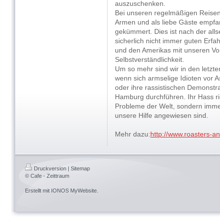
auszuschenken.
Bei unseren regelmäßigen Reisen 
Armen und als liebe Gäste empfa
gekümmert. Dies ist nach der all
sicherlich nicht immer guten Erfa
und den Amerikas mit unseren Vo
Selbstverständlichkeit.
Um so mehr sind wir in den letzt
wenn sich armselige Idioten vor 
oder ihre rassistischen Demonstr
Hamburg durchführen. Ihr Hass ri
Probleme der Welt, sondern imme
unsere Hilfe angewiesen sind.
Mehr dazu:
http://www.roasters-an
Druckversion
|
Sitemap
© Cafe - Zeittraum
Erstellt mit
IONOS MyWebsite
.